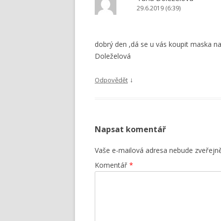
29.6.2019 (6:39)
dobrý den ,dá se u vás koupit maska n
Doleželová
↓
Odpovědět
Napsat komentář
Vaše e-mailová adresa nebude zveřejn
Komentář
*