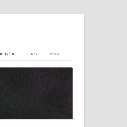
DPOVĚDI
KURZY
VIDEA