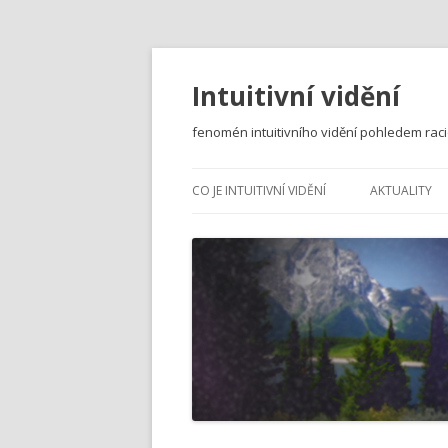
Intuitivní vidění
fenomén intuitivního vidění pohledem rac
CO JE INTUITIVNÍ VIDĚNÍ
AKTUALITY