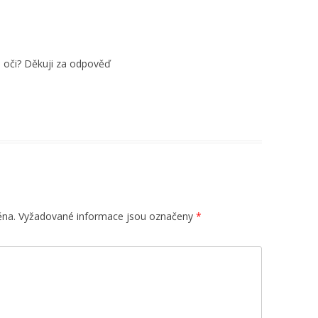
a oči? Děkuji za odpověď
ěna.
Vyžadované informace jsou označeny
*