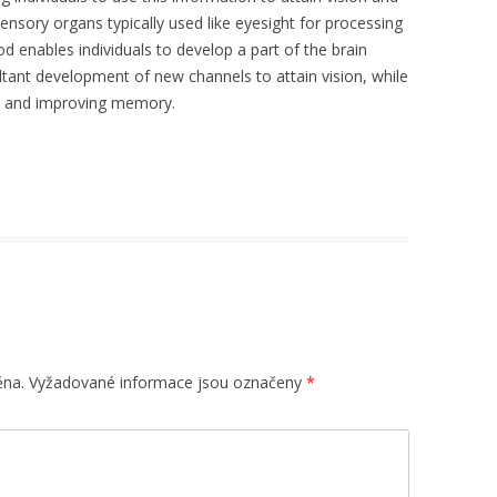
ensory organs typically used like eyesight for processing
 enables individuals to develop a part of the brain
sultant development of new channels to attain vision, while
IQ and improving memory.
ěna.
Vyžadované informace jsou označeny
*