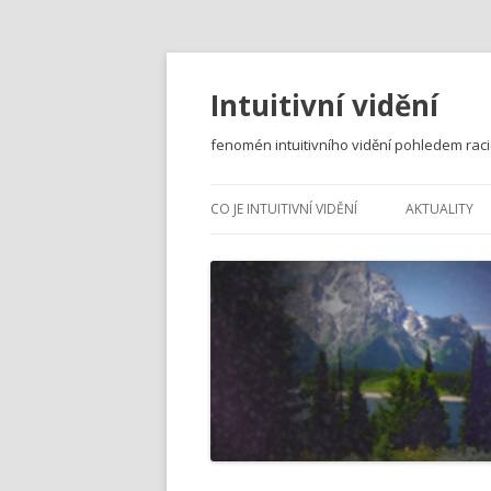
Intuitivní vidění
fenomén intuitivního vidění pohledem rac
CO JE INTUITIVNÍ VIDĚNÍ
AKTUALITY