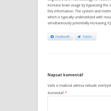
increase brain usage by bypassing the s
this information. The system and method
which is typically underutilized with re
simultaneously potentially increasing 
Facebook
Twitter
Napsat komentář
Vaše e-mailová adresa nebude zveřejn
Komentář
*