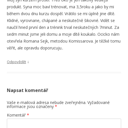
produkt. Syna moc baví trénovat, ma 3,5roku a jako by mi
během dvou dnu kurzu dospěl. Vrátilo se mi úplně jine dítě.
Klidné, vyrovnane, chápané a neskutečně šikovné. Vidět se
naučil hned první den a trénink trval neskutečných 7minut. Za
sedm minut jsme jeli domu a moje dítě koukalo. Ocicko nám
otevřela Romana Sejk, metodou Komissarova. Je těžké tomu
věřit, ale opravdu doporucuju..
↓
Odpovědět
Napsat komentář
Vaše e-mailová adresa nebude zveřejněna.
Vyžadované
informace jsou označeny
*
Komentář
*