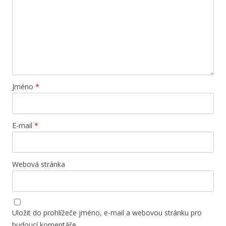
Jméno
*
E-mail
*
Webová stránka
Uložit do prohlížeče jméno, e-mail a webovou stránku pro
budoucí komentáře.